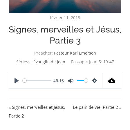
février 11, 2018
Signes, merveilles et Jésus,
Partie 3
Preacher:
Pasteur Karl Emerson
Séries:
L'évangile de Jean
Passage:
Jean 5: 19-47
45:16
Play
Mute
Settings
« Signes, merveilles et Jésus,
Le pain de vie, Partie 2 »
Partie 2