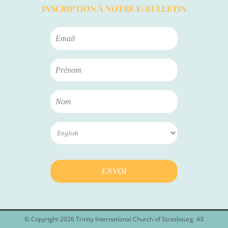
INSCRIPTION À NOTRE E-BULLETIN
© Copyright
2026
Trinity International Church of Strasbourg
All